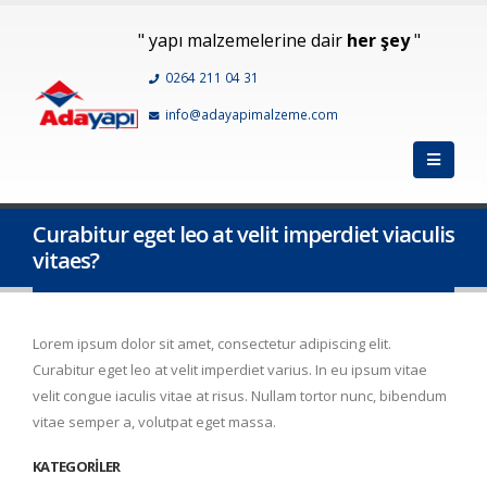
" yapı malzemelerine dair
her şey
"
0264 211 04 31
info@adayapimalzeme.com
Curabitur eget leo at velit imperdiet viaculis
vitaes?
Lorem ipsum dolor sit amet, consectetur adipiscing elit.
Curabitur eget leo at velit imperdiet varius. In eu ipsum vitae
velit congue iaculis vitae at risus. Nullam tortor nunc, bibendum
vitae semper a, volutpat eget massa.
KATEGORILER