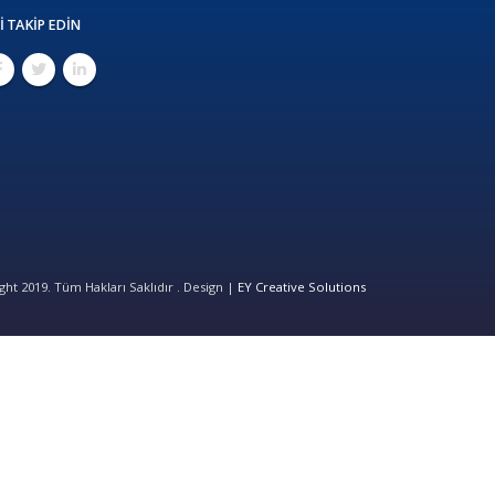
I TAKIP EDIN
ht 2019. Tüm Hakları Saklıdır . Design |
EY Creative Solutions