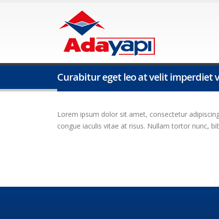
Curabitur eget leo at velit imperdiet v
Lorem ipsum dolor sit amet, consectetur adipiscing el
congue iaculis vitae at risus. Nullam tortor nunc, 