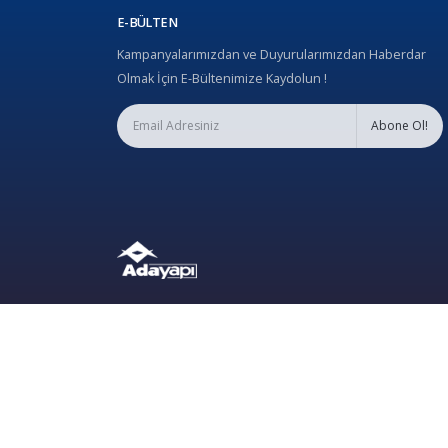
E-BÜLTEN
Kampanyalarımızdan ve Duyurularımızdan Haberdar
Olmak İçin E-Bültenimize Kaydolun !