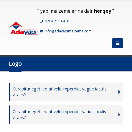
" yapı malzemelerine dair
her şey
"
0264 211 04 31
info@adayapimalzeme.com
Logo
Curabitur eget leo at velit imperdiet vague iaculis
vitaes?
Curabitur eget leo at velit imperdiet varius iaculis
vitaes?